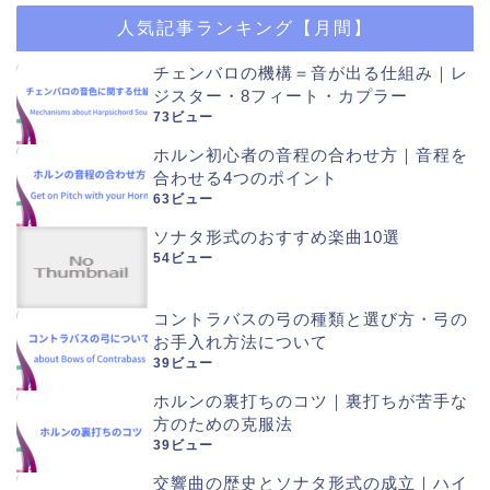
人気記事ランキング【月間】
チェンバロの機構＝音が出る仕組み｜レ
ジスター・8フィート・カプラー
73ビュー
ホルン初心者の音程の合わせ方｜音程を
合わせる4つのポイント
63ビュー
ソナタ形式のおすすめ楽曲10選
54ビュー
コントラバスの弓の種類と選び方・弓の
お手入れ方法について
39ビュー
ホルンの裏打ちのコツ｜裏打ちが苦手な
方のための克服法
39ビュー
交響曲の歴史とソナタ形式の成立｜ハイ