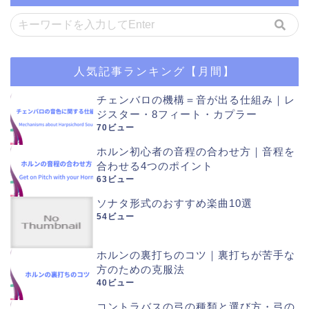
人気記事ランキング【月間】
チェンバロの機構＝音が出る仕組み｜レ
ジスター・8フィート・カプラー
70ビュー
ホルン初心者の音程の合わせ方｜音程を
合わせる4つのポイント
63ビュー
ソナタ形式のおすすめ楽曲10選
54ビュー
ホルンの裏打ちのコツ｜裏打ちが苦手な
方のための克服法
40ビュー
コントラバスの弓の種類と選び方・弓の