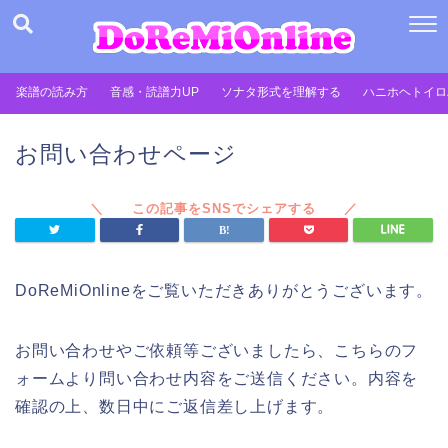
When autocomplete results are available use up and dow
楽譜の読み方
音感・読譜力UP
ソナタ形式を理解する
ハニホヘトイロ
お問い合わせページ
DoReMiOnlineをご覧いただきありがとうございます。
お問い合わせやご依頼等ございましたら、こちらのフ
ォームより問い合わせ内容をご送信ください。内容を
確認の上、数日中にご返信差し上げます。