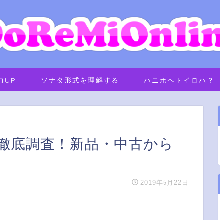
力UP
ソナタ形式を理解する
ハニホヘトイロハ？
徹底調査！新品・中古から
2019年5月22日