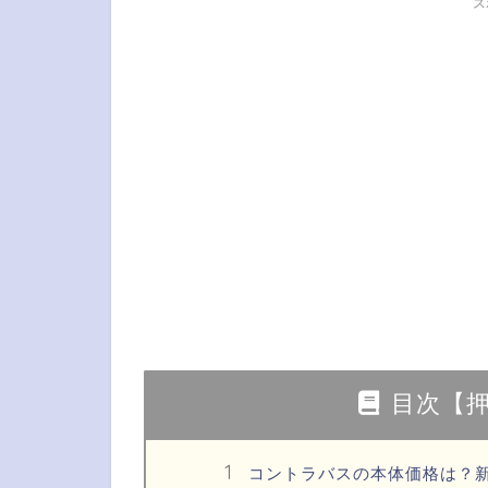
ス
目次【
コントラバスの本体価格は？