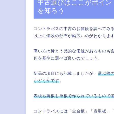
中古選びはここがポイン
を知ろう
コントラバスの中古のお値段を調べてみる
以上に値段の分布が幅広いのがわかりま
高い方は骨とう品的な価値があるものも
何を基準に選べば良いのでしょう。
新品の項目にも記載しましたが、
選ぶ際
かどうかです
。
表板も裏板も単板で作られているもので
コントラバスには「全合板」「表単板」