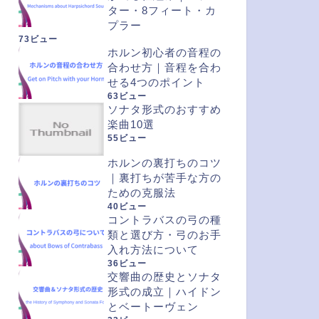
ター・8フィート・カ
プラー
73ビュー
ホルン初心者の音程の
合わせ方｜音程を合わ
せる4つのポイント
63ビュー
ソナタ形式のおすすめ
楽曲10選
55ビュー
ホルンの裏打ちのコツ
｜裏打ちが苦手な方の
ための克服法
40ビュー
コントラバスの弓の種
類と選び方・弓のお手
入れ方法について
36ビュー
交響曲の歴史とソナタ
形式の成立｜ハイドン
とベートーヴェン