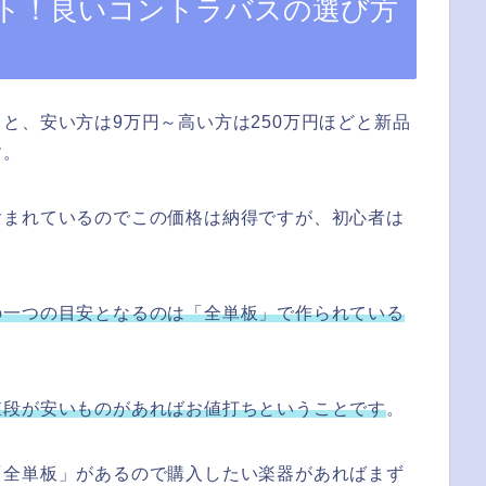
ト！良いコントラバスの選び方
と、安い方は9万円～高い方は250万円ほどと新品
す。
含まれているのでこの価格は納得ですが、初心者は
の一つの目安となるのは「全単板」で作られている
値段が安いものがあればお値打ちということです
。
「全単板」があるので購入したい楽器があればまず