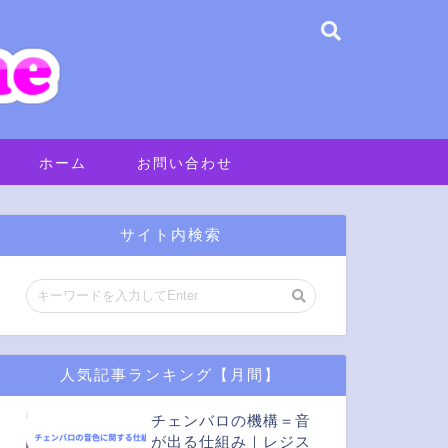
When autocomplet
ホーム
お問い合わせ
サイト内検索
人気記事ランキング【月間】
チェンバロの機構＝音
が出る仕組み｜レジス