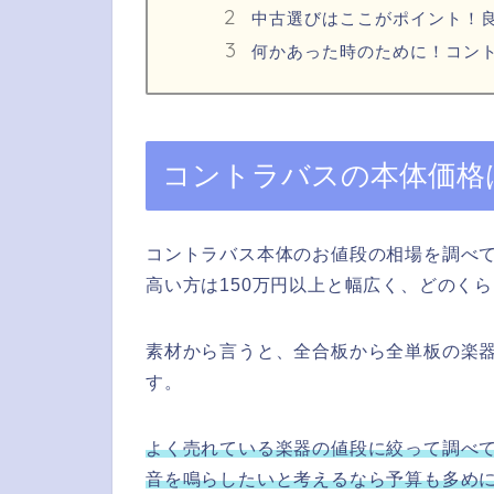
中古選びはここがポイント！
何かあった時のために！コン
コントラバスの本体価格
コントラバス本体のお値段の相場を調べて
高い方は150万円以上と幅広く、どのく
素材から言うと、全合板から全単板の楽
す。
よく売れている楽器の値段に絞って調べて
音を鳴らしたいと考えるなら予算も多め