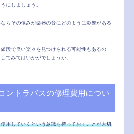
ようにしましょう。
のならその傷みが楽器の音にどのように影響がある
い値段で良い楽器を見つけられる可能性もあるの
ジしてみてはいかがでしょうか。
コントラバスの修理費用につい
ら使用していくという意識を持っておくことが大切