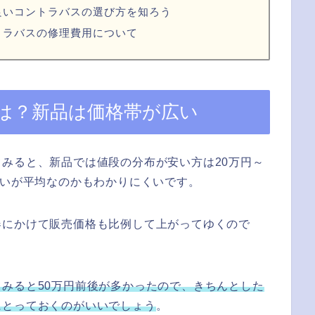
良いコントラバスの選び方を知ろう
トラバスの修理費用について
は？新品は価格帯が広い
みると、新品では値段の分布が安い方は20万円～
らいが平均なのかもわかりにくいです。
器にかけて販売価格も比例して上がってゆくので
みると50万円前後が多かったので、きちんとした
にとっておくのがいいでしょう
。