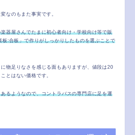
大変なのもまた事実です。
の楽器屋さんでたまに初心者向け・学校向け等で販
裏板:合板」で作りがしっかりしたものを選ぶことで
に物足りなさを感じる面もありますが、値段は20
うことはない価格です。
もあるようなので、コントラバスの専門店に足を運
。