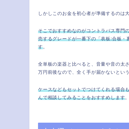
しかしこのお金を初心者が準備するのは
そこでおすすめなのがコントラバス専門
売するグレードが一番下の「表板:合板・
す
。
全単板の楽器と比べると、音量や音の太さ
万円前後なので、全く手が届かないとい
ケースなどもセットでつけてくれる場合
んで相談してみることをおすすめします