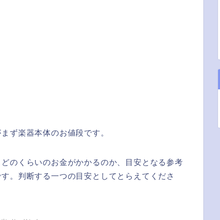
がまず楽器本体のお値段です。
てどのくらいのお金がかかるのか、目安となる参考
です。判断する一つの目安としてとらえてくださ